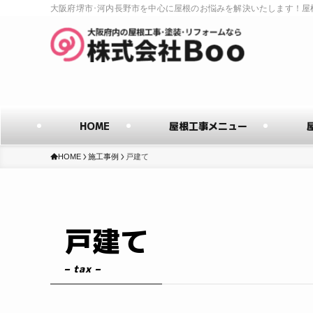
大阪府堺市･河内長野市を中心に屋根のお悩みを解決いたします！屋
HOME
屋根工事メニュー
HOME
施工事例
戸建て
戸建て
– tax –