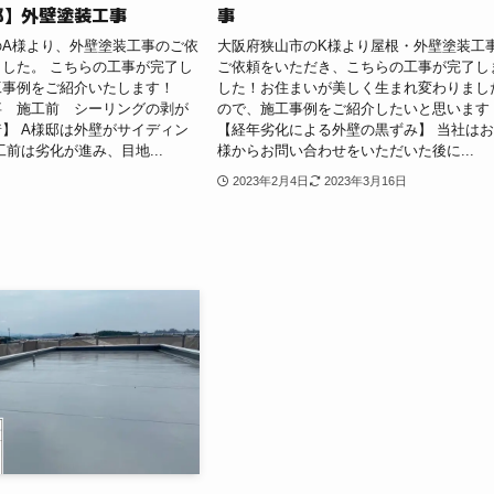
邸】外壁塗装工事
事
のA様より、外壁塗装工事のご依
大阪府狭山市のK様より屋根・外壁塗装工
した。 こちらの工事が完了し
ご依頼をいただき、こちらの工事が完了し
工事例をご紹介いたします！
した！お住まいが美しく生まれ変わりまし
事 施工前 シーリングの剥が
ので、施工事例をご紹介したいと思います
】 A様邸は外壁がサイディン
【経年劣化による外壁の黒ずみ】 当社は
工前は劣化が進み、目地...
様からお問い合わせをいただいた後に...
2023年2月4日
2023年3月16日