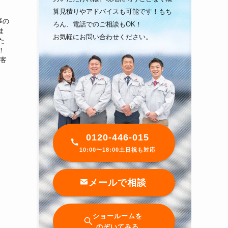
算見積りやアドバイスも可能です！もち
事の
ろん、電話でのご相談もOK！
ま
お気軽にお問い合わせください。
た
！
お客
0120-446-015
10:00〜18:00土日祝も対応
メールで相談
ショールームを
のぞいてみる