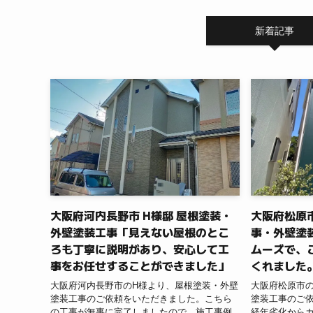
新着記事
大阪府河内長野市 H様邸 屋根塗装・
大阪府松原市
外壁塗装工事「見えない屋根のとこ
事・外壁塗
ろも丁寧に説明があり、安心して工
ムーズで、
事をお任せすることができました」
くれました
大阪府河内長野市のH様より、屋根塗装・外壁
大阪府松原市の
塗装工事のご依頼をいただきました。こちら
塗装工事のご
の工事が無事に完了しましたので、施工事例
経年劣化から