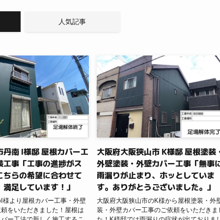
人気記事
丹南 I様邸 屋根カバー工
大阪府大阪狭山市 K様邸 屋根塗装
装工事「工事の進捗がス
外壁塗装・外壁カバー工事「無事
こちらの希望に合わせて
雨漏りが止まり、ホッとしていま
。満足しています！」
す。ありがとうございました。」
I様より屋根カバー工事・外壁
大阪府大阪狭山市のK様から屋根塗装・外
依頼をいただきました！屋根は
装・外壁カバー工事のご依頼をいただきま
カバー工法で新しく施工するこ
た！K様邸では雨漏りの症状が出ておりま