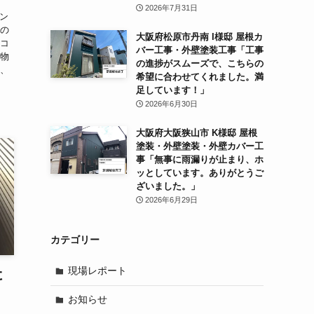
2026年7月31日
キン
らの
大阪府松原市丹南 I様邸 屋根カ
・コ
バー工事・外壁塗装工事「工事
建物
の進捗がスムーズで、こちらの
り、
希望に合わせてくれました。満
足しています！」
2026年6月30日
大阪府大阪狭山市 K様邸 屋根
塗装・外壁塗装・外壁カバー工
事「無事に雨漏りが止まり、ホ
ッとしています。ありがとうご
ざいました。」
2026年6月29日
カテゴリー
現場レポート
こ
お知らせ