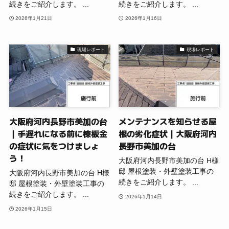
続きをご紹介します。 ...
続きをご紹介します。 ...
2026年1月21日
2026年1月16日
現場レポート
現場レポート
大阪府河内長野市美加の台
メンテナンスを知らせる屋
｜手遅れになる前に棟板金
根の劣化症状｜大阪府河内
の症状に気をつけましょ
長野市美加の台
う！
大阪府河内長野市美加の台 H様
邸 屋根塗装・外壁塗装工事の
大阪府河内長野市美加の台 H様
続きをご紹介します。 ...
邸 屋根塗装・外壁塗装工事の
続きをご紹介します。 ...
2026年1月14日
2026年1月15日