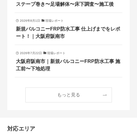
ステープ巻き〜足場解体〜床下調査〜施工後
2026年8月1日
現場レポート
新規バルコニーFRP防水工事 仕上げまでをレポ
ート！｜大阪府阪南市
2026年7月22日
現場レポート
大阪府阪南市｜新規バルコニーFRP防水工事 施
工前〜下地処理
もっと見る
対応エリア