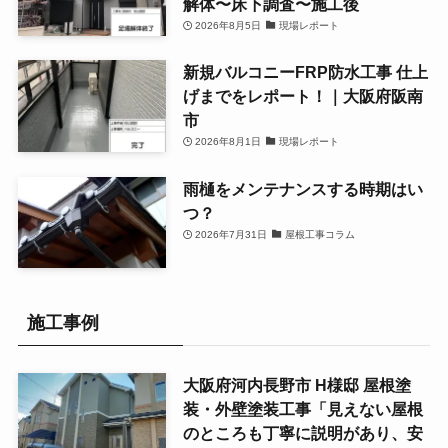
解体〜床下調査〜施工後
2026年8月5日
現場レポート
新規バルコニーFRP防水工事 仕上
げまでをレポート！｜大阪府阪南
市
2026年8月1日
現場レポート
雨樋をメンテナンスする時期はい
つ？
2026年7月31日
屋根工事コラム
施工事例
大阪府河内長野市 H様邸 屋根塗
装・外壁塗装工事「見えない屋根
のところも丁寧に説明があり、安