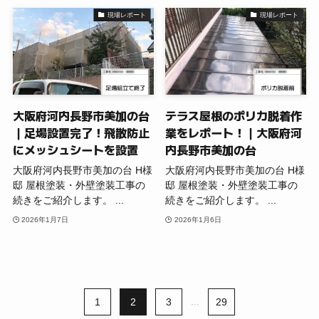
現場レポート
現場レポート
大阪府河内長野市美加の台
テラス屋根のポリカ脱着作
｜足場設置完了！飛散防止
業をレポート！｜大阪府河
にメッシュシートを設置
内長野市美加の台
大阪府河内長野市美加の台 H様
大阪府河内長野市美加の台 H様
邸 屋根塗装・外壁塗装工事の
邸 屋根塗装・外壁塗装工事の
続きをご紹介します。 ...
続きをご紹介します。 ...
2026年1月7日
2026年1月6日
1
2
3
...
29