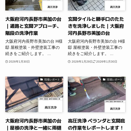
大阪府河内長野市美加の台
玄関タイルと勝手口のたた
｜通路と玄関アプローチ、
きを洗浄しました｜大阪府
階段の洗浄作業
河内長野市美加の台
大阪府河内長野市美加の台 H様
大阪府河内長野市美加の台 H様
邸 屋根塗装・外壁塗装工事の
邸 屋根塗装・外壁塗装工事の
続きをご紹介します。 ...
続きをご紹介します。 ...
2026年1月30日
2026年1月29日
2026年1月30日
現場レポート
現場レポート
大阪府河内長野市美加の台
高圧洗浄 ベランダと玄関庇
｜屋根の洗浄と一緒に雨樋
の作業をレポートします！