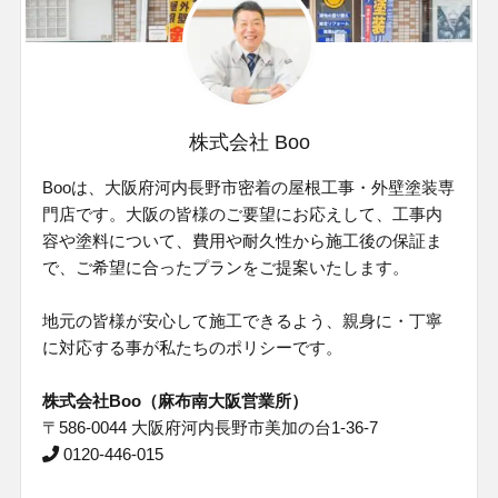
株式会社 Boo
Booは、大阪府河内⻑野市密着の屋根工事・外壁塗装専
門店です。⼤阪の皆様のご要望にお応えして、⼯事内
容や塗料について、費⽤や耐久性から施⼯後の保証ま
で、ご希望に合ったプランをご提案いたします。
地元の皆様が安⼼して施⼯できるよう、親⾝に・丁寧
に対応する事が私たちのポリシーです。
株式会社Boo（麻布南大阪営業所）
〒586-0044 大阪府河内長野市美加の台1-36-7
0120-446-015