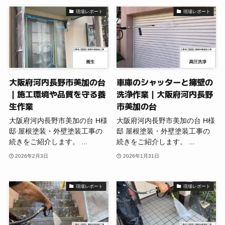
現場レポート
現場レポート
大阪府河内長野市美加の台
車庫のシャッターと擁壁の
｜施工環境や品質を守る養
洗浄作業｜大阪府河内長野
生作業
市美加の台
大阪府河内長野市美加の台 H様
大阪府河内長野市美加の台 H様
邸 屋根塗装・外壁塗装工事の
邸 屋根塗装・外壁塗装工事の
続きをご紹介します。 ...
続きをご紹介します。 ...
2026年2月3日
2026年1月31日
現場レポート
現場レポート