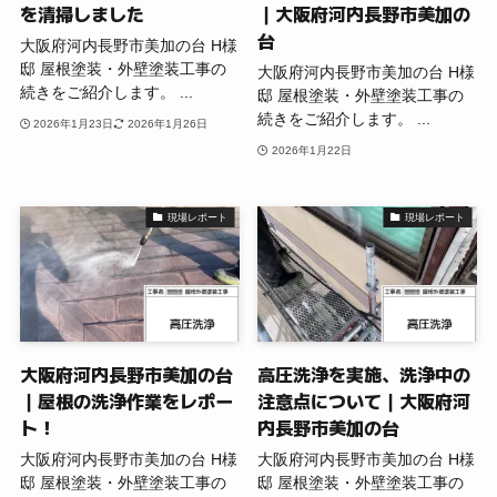
を清掃しました
｜大阪府河内長野市美加の
台
大阪府河内長野市美加の台 H様
邸 屋根塗装・外壁塗装工事の
大阪府河内長野市美加の台 H様
続きをご紹介します。 ...
邸 屋根塗装・外壁塗装工事の
続きをご紹介します。 ...
2026年1月23日
2026年1月26日
2026年1月22日
現場レポート
現場レポート
大阪府河内長野市美加の台
高圧洗浄を実施、洗浄中の
｜屋根の洗浄作業をレポー
注意点について｜大阪府河
ト！
内長野市美加の台
大阪府河内長野市美加の台 H様
大阪府河内長野市美加の台 H様
邸 屋根塗装・外壁塗装工事の
邸 屋根塗装・外壁塗装工事の