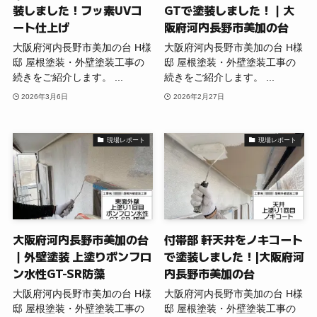
装しました！フッ素UVコ
GTで塗装しました！｜大
ート仕上げ
阪府河内長野市美加の台
大阪府河内長野市美加の台 H様
大阪府河内長野市美加の台 H様
邸 屋根塗装・外壁塗装工事の
邸 屋根塗装・外壁塗装工事の
続きをご紹介します。 ...
続きをご紹介します。 ...
2026年3月6日
2026年2月27日
現場レポート
現場レポート
大阪府河内長野市美加の台
付帯部 軒天井をノキコート
｜外壁塗装 上塗りボンフロ
で塗装しました！|大阪府河
ン水性GT-SR防藻
内長野市美加の台
大阪府河内長野市美加の台 H様
大阪府河内長野市美加の台 H様
邸 屋根塗装・外壁塗装工事の
邸 屋根塗装・外壁塗装工事の