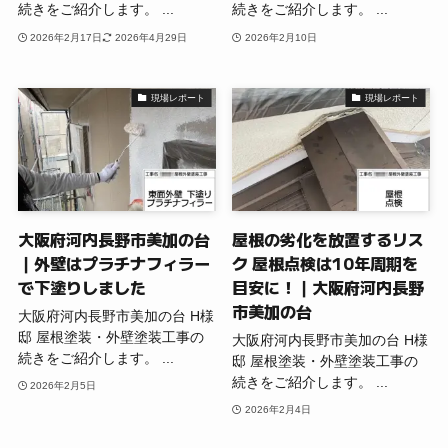
続きをご紹介します。 ...
続きをご紹介します。 ...
2026年2月17日
2026年4月29日
2026年2月10日
現場レポート
現場レポート
大阪府河内長野市美加の台
屋根の劣化を放置するリス
｜外壁はプラチナフィラー
ク 屋根点検は10年周期を
で下塗りしました
目安に！｜大阪府河内長野
市美加の台
大阪府河内長野市美加の台 H様
邸 屋根塗装・外壁塗装工事の
大阪府河内長野市美加の台 H様
続きをご紹介します。 ...
邸 屋根塗装・外壁塗装工事の
続きをご紹介します。 ...
2026年2月5日
2026年2月4日