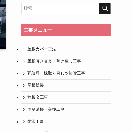
工事メニュー
屋根カバー工法
屋根葺き替え・葺き戻し工事
瓦修理・棟取り直しや漆喰工事
屋根塗装
棟板金工事
雨樋清掃・交換工事
防水工事