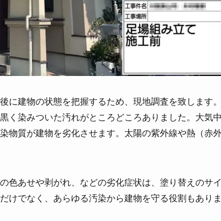
後に建物の状態を把握するため、現地調査を致します
黒く染みついた汚れがところどころありました。大気
染物質が建物を劣化させます。太陽の紫外線や熱（赤
の色あせや剥がれ、などの劣化症状は、塗り替えのサ
だけでなく、あらゆる汚染から建物を守る役割もあり