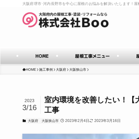
大阪府堺市･河内長野市を中心に屋根のお悩みを解決いたします！屋
HOME
屋根工事メニュー
HOME
施工事例
大阪府
大阪狭山市
室内環境を改善したい！【
2023
3/16
工事
2023年2月4日
2023年3月16日
大阪府
大阪狭山市