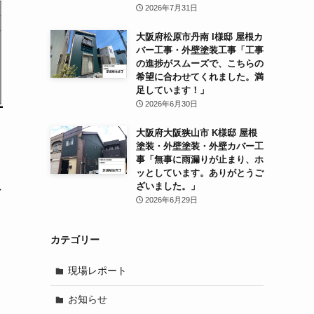
2026年7月31日
大阪府松原市丹南 I様邸 屋根カ
バー工事・外壁塗装工事「工事
の進捗がスムーズで、こちらの
希望に合わせてくれました。満
足しています！」
2026年6月30日
大阪府大阪狭山市 K様邸 屋根
。
塗装・外壁塗装・外壁カバー工
事「無事に雨漏りが止まり、ホ
中
ッとしています。ありがとうご
ざいました。」
外
2026年6月29日
カテゴリー
イ
現場レポート
ま
お知らせ