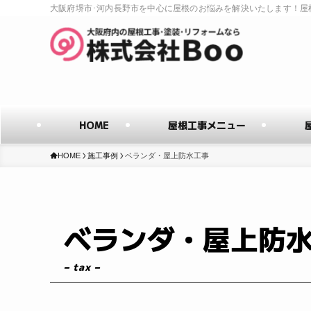
大阪府堺市･河内長野市を中心に屋根のお悩みを解決いたします！屋
HOME
屋根工事メニュー
HOME
施工事例
ベランダ・屋上防水工事
ベランダ・屋上防
– tax –