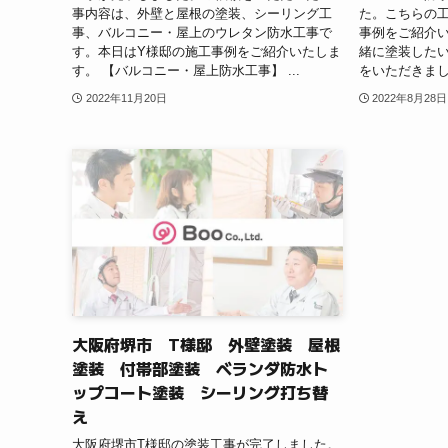
事内容は、外壁と屋根の塗装、シーリング工
た。こちらの
事、バルコニー・屋上のウレタン防水工事で
事例をご紹介い
す。本日はY様邸の施工事例をご紹介いたしま
緒に塗装したい
す。 【バルコニー・屋上防水工事】 ...
をいただきまし
2022年11月20日
2022年8月28日
大阪府堺市 T様邸 外壁塗装 屋根
塗装 付帯部塗装 ベランダ防水ト
ップコート塗装 シーリング打ち替
え
大阪府堺市T様邸の塗装工事が完了しました。