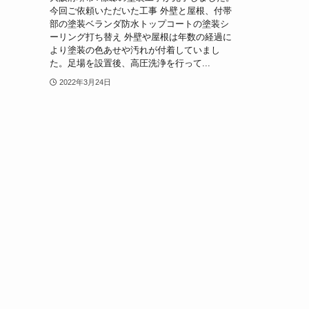
今回ご依頼いただいた工事 外壁と屋根、付帯
部の塗装ベランダ防水トップコートの塗装シ
ーリング打ち替え 外壁や屋根は年数の経過に
より塗装の色あせや汚れが付着していまし
た。足場を設置後、高圧洗浄を行って...
2022年3月24日