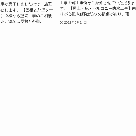
工事の施工事例をご紹介させていただきま
工事が完了しましたので、施工
す。 【屋上・庇・バルコニー防水工事】
たします。 【屋根と外壁を一
りが心配 I様邸は防水の損傷があり、雨...
】 S様から塗装工事のご相談
た。塗装は屋根と外壁...
2022年8月14日