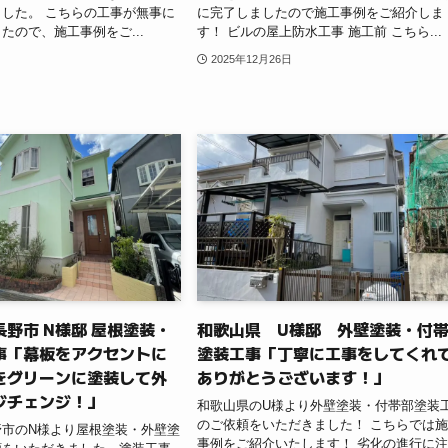
した。 こちらの工事が無事に
に完了しましたので施工事例をご紹介しま
たので、施工事例をご...
す！ ビルの屋上防水工事 施工前 こちら...
2025年12月26日
野市 N様邸 屋根塗装・
和歌山県 U様邸 外壁塗装・付
事「幕板をアクセントに
塗装工事「丁寧に工事をしてくれ
をグリーンに塗装して外
ありがとうございます！」
ジチェンジ！」
和歌山県のU様より外壁塗装・付帯部塗装
のご依頼をいただきました！ こちらでは
野市のN様より屋根塗装・外壁塗
事例をご紹介いたします！ 劣化の進行に