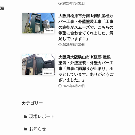
2026年7月31日
雨漏
大阪府松原市丹南 I様邸 屋根カ
バー工事・外壁塗装工事「工事
の進捗がスムーズで、こちらの
希望に合わせてくれました。満
足しています！」
2026年6月30日
大阪府大阪狭山市 K様邸 屋根
塗装・外壁塗装・外壁カバー工
事「無事に雨漏りが止まり、ホ
ッとしています。ありがとうご
ざいました。」
2026年6月29日
カテゴリー
現場レポート
お知らせ