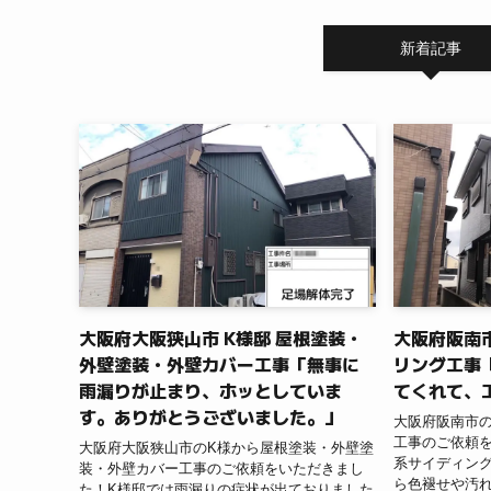
新着記事
大阪府大阪狭山市 K様邸 屋根塗装・
大阪府阪南市
外壁塗装・外壁カバー工事「無事に
リング工事
雨漏りが止まり、ホッとしていま
てくれて、
す。ありがとうございました。」
大阪府阪南市
工事のご依頼
大阪府大阪狭山市のK様から屋根塗装・外壁塗
系サイディン
装・外壁カバー工事のご依頼をいただきまし
ら色褪せや汚
た！K様邸では雨漏りの症状が出ておりました