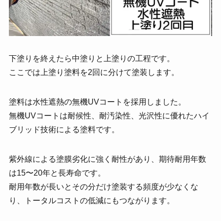
下塗りを終えたら中塗りと上塗りの工程です。
ここでは上塗り塗料を2回に分けて塗装します。
塗料は水性遮熱の無機UVコートを採用しました。
無機UVコートは耐候性、耐汚染性、光沢性に優れたハイ
ブリッド技術による塗料です。
紫外線による塗膜劣化に強く耐性があり、期待耐用年数
は15〜20年と長寿命です。
耐用年数が長いとその分だけ塗装する頻度が少なくな
り、トータルコストの低減にもつながります。