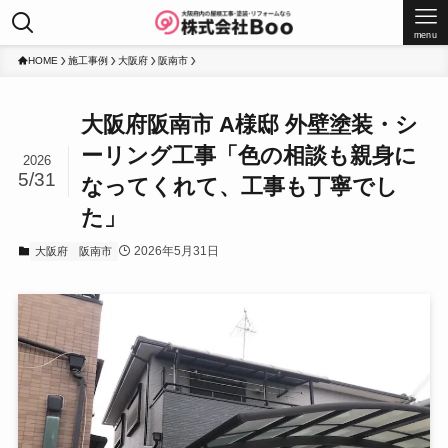
menu
HOME
施工事例
大阪府
阪南市
大阪府阪南市 A様邸 外壁塗装・シ
ーリング工事「色の相談も親身に
2026
5/31
なってくれて、工事も丁寧でし
た」
2026年5月31日
大阪府
阪南市