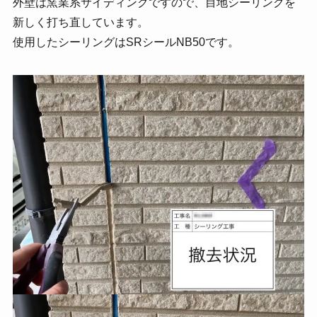
外壁は窯業系サイディングですので、目地シーリングを
新しく打ち直しています。
使用したシーリングはSRシールNB50です。