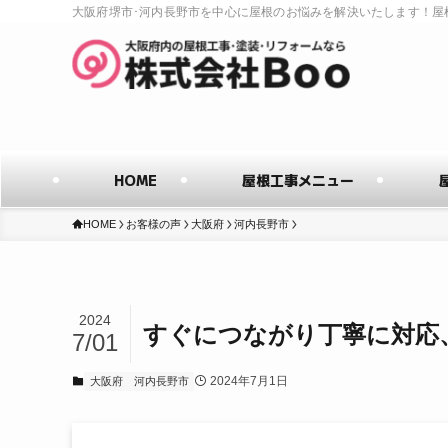
大阪府堺市･河内長野市を中心に屋根のお悩みを解決いたします！屋
HOME
屋根工事メニュー
HOME
お客様の声
大阪府
河内長野市
2024
すぐにつながり丁寧に対応
7/01
2024年7月1日
大阪府
河内長野市