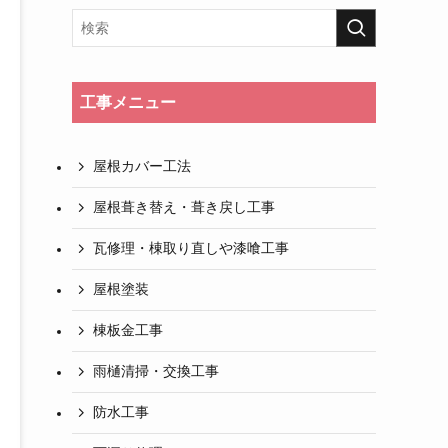
工事メニュー
屋根カバー工法
屋根葺き替え・葺き戻し工事
瓦修理・棟取り直しや漆喰工事
屋根塗装
棟板金工事
雨樋清掃・交換工事
防水工事