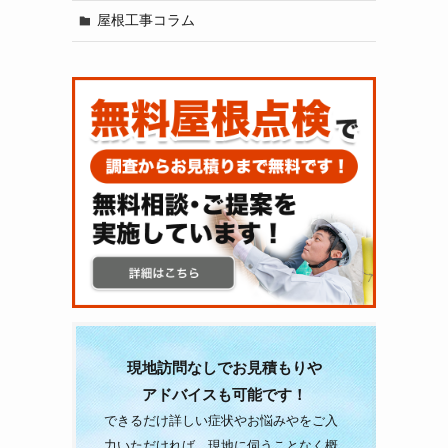
屋根工事コラム
、
現地訪問なしでお見積もりや
アドバイスも可能です！
と
できるだけ詳しい症状やお悩みやをご入
力いただければ、現地に伺うことなく概