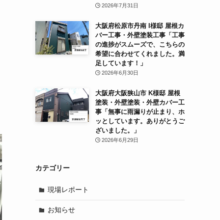
2026年7月31日
り
大阪府松原市丹南 I様邸 屋根カ
バー工事・外壁塗装工事「工事
の進捗がスムーズで、こちらの
希望に合わせてくれました。満
足しています！」
2026年6月30日
大阪府大阪狭山市 K様邸 屋根
塗装・外壁塗装・外壁カバー工
事「無事に雨漏りが止まり、ホ
ッとしています。ありがとうご
ざいました。」
2026年6月29日
カテゴリー
現場レポート
お知らせ