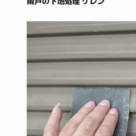
雨戸の下地処理 ケレン