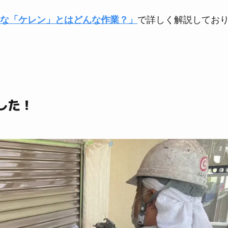
な「ケレン」とはどんな作業？」
で詳しく解説してお
した！