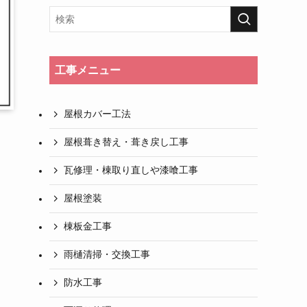
工事メニュー
屋根カバー工法
屋根葺き替え・葺き戻し工事
瓦修理・棟取り直しや漆喰工事
屋根塗装
棟板金工事
雨樋清掃・交換工事
防水工事