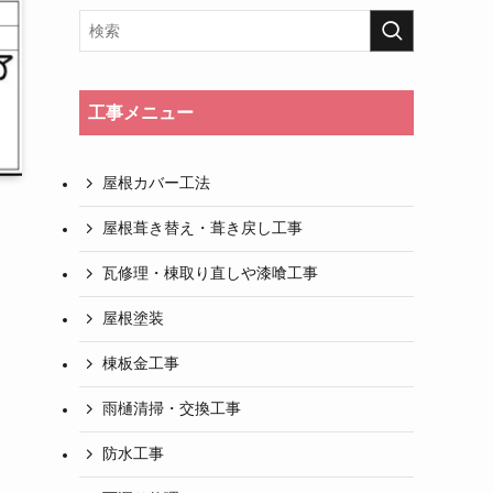
工事メニュー
屋根カバー工法
屋根葺き替え・葺き戻し工事
瓦修理・棟取り直しや漆喰工事
屋根塗装
棟板金工事
雨樋清掃・交換工事
防水工事