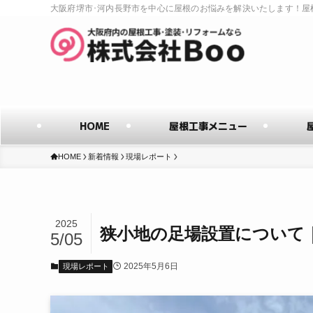
大阪府堺市･河内長野市を中心に屋根のお悩みを解決いたします！屋
HOME
屋根工事メニュー
HOME
新着情報
現場レポート
2025
狭小地の足場設置について
5/05
2025年5月6日
現場レポート