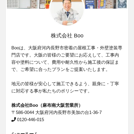
株式会社 Boo
Booは、大阪府河内⻑野市密着の屋根工事・外壁塗装専
門店です。⼤阪の皆様のご要望にお応えして、⼯事内
容や塗料について、費⽤や耐久性から施⼯後の保証ま
で、ご希望に合ったプランをご提案いたします。
地元の皆様が安⼼して施⼯できるよう、親⾝に・丁寧
に対応する事が私たちのポリシーです。
株式会社Boo（麻布南大阪営業所）
〒586-0044 大阪府河内長野市美加の台1-36-7
0120-446-015
ショールーム