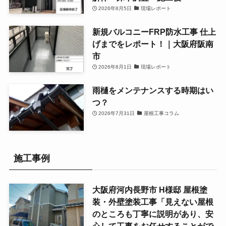
2026年8月5日
現場レポート
新規バルコニーFRP防水工事 仕上
げまでをレポート！｜大阪府阪南
市
2026年8月1日
現場レポート
雨樋をメンテナンスする時期はい
つ？
2026年7月31日
屋根工事コラム
施工事例
大阪府河内長野市 H様邸 屋根塗
装・外壁塗装工事「見えない屋根
のところも丁寧に説明があり、安