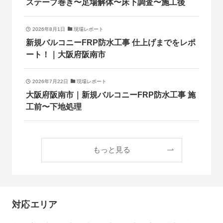
ステープ巻き〜足場解体〜床下調査〜施工後
2026年8月1日
現場レポート
新規バルコニーFRP防水工事 仕上げまでをレポ
ート！｜大阪府阪南市
2026年7月22日
現場レポート
大阪府阪南市｜新規バルコニーFRP防水工事 施
工前〜下地処理
もっと見る
対応エリア