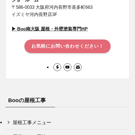
〒586-0033 大阪府河内長野市喜多町663
イズミヤ河内長野店3F
▶︎ Boo南⼤阪 屋根・外壁塗装専⾨HP
お気軽にお問い合わせください！
Booの屋根工事
屋根工事メニュー