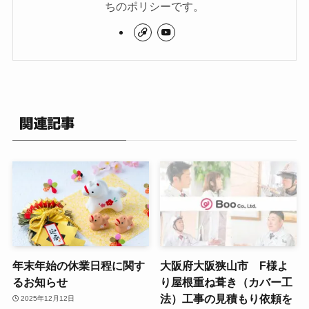
ちのポリシーです。
関連記事
年末年始の休業日程に関す
大阪府大阪狭山市 F様よ
るお知らせ
り屋根重ね葺き（カバー工
法）工事の見積もり依頼を
2025年12月12日