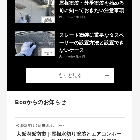
屋根塗装・外壁塗装を始める
前に知っておきたい注意事項
2026年7月30日
スレート塗装に重要なタスペ
ーサーの設置方法と設置でき
ないケース
2026年6月30日
もっと見る
Booからのお知らせ
2026年8月5日
現場レポート
大阪府阪南市｜屋根水切り塗装とエアコンホー