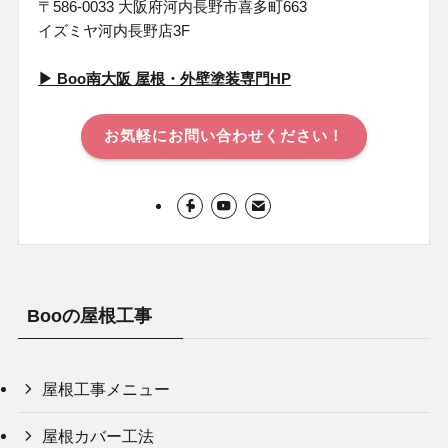
〒586-0033 大阪府河内長野市喜多町663
イズミヤ河内長野店3F
▶︎ Boo南⼤阪 屋根・外壁塗装専⾨HP
お気軽にお問い合わせください！
Booの屋根工事
屋根工事メニュー
屋根カバー工法