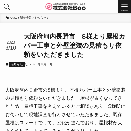
menu
HOME
新着情報
お知らせ
大阪府河内長野市 S様より屋根カ
2023
バー工事と外壁塗装の見積もり依
8/10
頼をいただきました
2023年8月10日
お知らせ
大阪府河内長野市のS様より、屋根カバー工事と外壁塗装
の見積もり依頼をいただきました。屋根が古くなってき
たため、屋根工事を考えているとご相談があり、S様邸に
お伺いして現地調査を行わさせていただきました。既存
屋根はスレートでして、劣化が進んでおり、屋根材が大
きく割れてしまっているところがありました。