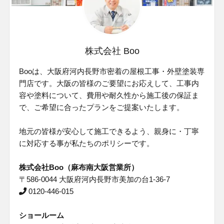
株式会社 Boo
Booは、大阪府河内⻑野市密着の屋根工事・外壁塗装専
門店です。⼤阪の皆様のご要望にお応えして、⼯事内
容や塗料について、費⽤や耐久性から施⼯後の保証ま
で、ご希望に合ったプランをご提案いたします。
地元の皆様が安⼼して施⼯できるよう、親⾝に・丁寧
に対応する事が私たちのポリシーです。
株式会社Boo（麻布南大阪営業所）
〒586-0044 大阪府河内長野市美加の台1-36-7
0120-446-015
ショールーム