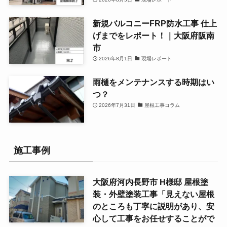
新規バルコニーFRP防水工事 仕上
げまでをレポート！｜大阪府阪南
市
2026年8月1日
現場レポート
雨樋をメンテナンスする時期はい
つ？
2026年7月31日
屋根工事コラム
施工事例
大阪府河内長野市 H様邸 屋根塗
装・外壁塗装工事「見えない屋根
のところも丁寧に説明があり、安
心して工事をお任せすることがで