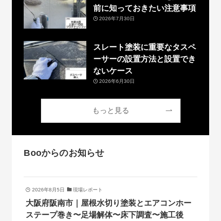
前に知っておきたい注意事項
2026年7月30日
スレート塗装に重要なタスペ
ーサーの設置方法と設置でき
ないケース
2026年6月30日
もっと見る
Booからのお知らせ
2026年8月5日
現場レポート
大阪府阪南市｜屋根水切り塗装とエアコンホー
ステープ巻き〜足場解体〜床下調査〜施工後