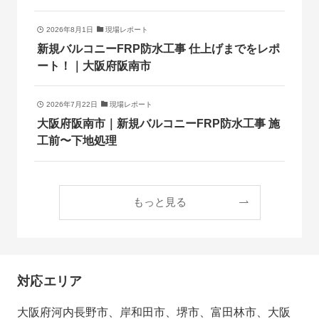
2026年8月1日
現場レポート
新規バルコニーFRP防水工事 仕上げまでをレポ
ート！｜大阪府阪南市
2026年7月22日
現場レポート
大阪府阪南市｜新規バルコニーFRP防水工事 施
工前〜下地処理
もっと見る
対応エリア
大阪府河内長野市、岸和田市、堺市、富田林市、大阪