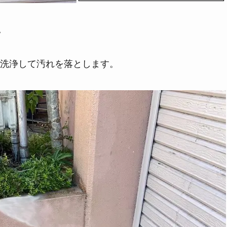
。
洗浄して汚れを落とします。