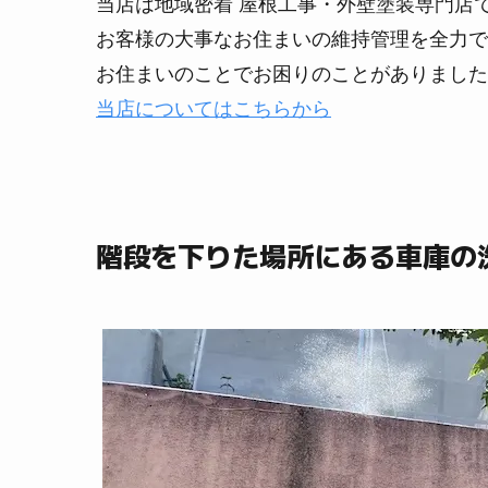
当店は地域密着 屋根工事・外壁塗装専門店
お客様の大事なお住まいの維持管理を全力で
お住まいのことでお困りのことがありました
当店についてはこちらから
階段を下りた場所にある車庫の