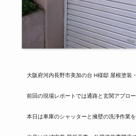
大阪府河内長野市美加の台 H様邸 屋根塗
前回の現場レポートでは通路と玄関アプロー
本日は車庫のシャッターと擁壁の洗浄作業を