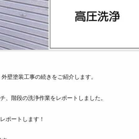
装・外壁塗装工事の続きをご紹介します。
チ、階段の洗浄作業をレポートしました。
レポートします！