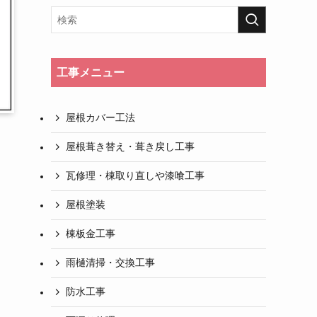
工事メニュー
屋根カバー工法
屋根葺き替え・葺き戻し工事
瓦修理・棟取り直しや漆喰工事
屋根塗装
棟板金工事
雨樋清掃・交換工事
防水工事