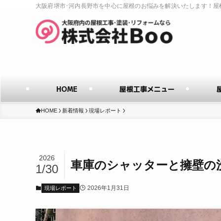
大阪府堺市･河内長野市を中心に屋根のお悩みを解決いたします！屋
HOME
屋根工事メニュー
HOME
新着情報
現場レポート
2026
車庫のシャッターと擁壁の
1/30
2026年1月31日
現場レポート