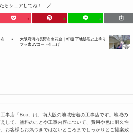
たらシェアしてね！
塗布
大阪府河内長野市南花台｜軒樋 下地処理と上塗り
フッ素UVコート仕上げ
工事店「Boo」は、南大阪の地域密着の工事店です。地域の
応えして、塗料のことや⼯事内容について、費⽤や⾊に耐久性
で、お客様もお気づきではないところまでしっかりとご提案致