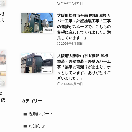
2026年7月31日
屋根
大阪府松原市丹南 I様邸 屋根カ
もり
バー工事・外壁塗装工事「工事
の進捗がスムーズで、こちらの
希望に合わせてくれました。満
足しています！」
2026年6月30日
大阪府大阪狭山市 K様邸 屋根
塗装・外壁塗装・外壁カバー工
事「無事に雨漏りが止まり、ホ
ッとしています。ありがとうご
ざいました。」
2026年6月29日
屋
り依
カテゴリー
現場レポート
お知らせ