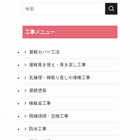
、
工事メニュー
屋根カバー工法
と
屋根葺き替え・葺き戻し工事
瓦修理・棟取り直しや漆喰工事
屋根塗装
棟板金工事
雨樋清掃・交換工事
防水工事