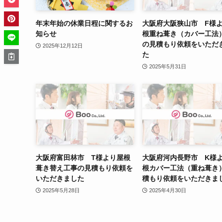
年末年始の休業日程に関するお
大阪府大阪狭山市 F様
知らせ
根重ね葺き（カバー工法
の見積もり依頼をいただ
2025年12月12日
た
2025年5月31日
大阪府富田林市 T様より屋根
大阪府河内長野市 K様
葺き替え工事の見積もり依頼を
根カバー工法（重ね葺き
いただきました
積もり依頼をいただきま
2025年5月28日
2025年4月30日