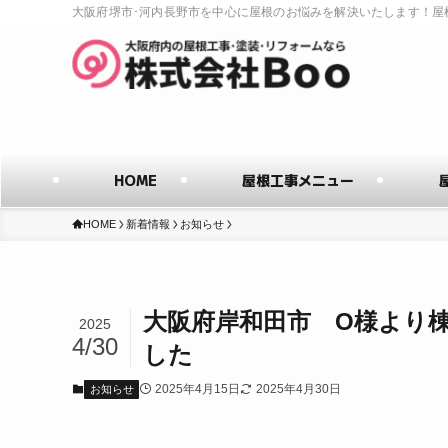
大阪府堺市･河内長野市を中心に屋根のお悩みを解決いたします！屋
HOME
屋根工事メニュー
HOME
新着情報
お知らせ
大阪府岸和田市 O様より
2025
4/30
した
2025年4月15日
2025年4月30日
お知らせ