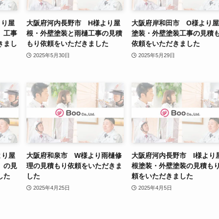
より屋
大阪府河内長野市 H様より屋
大阪府岸和田市 O様より
）工事
根・外壁塗装と雨樋工事の見積
塗装・外壁塗装工事の見積
きまし
もり依頼をいただきました
依頼をいただきました
2025年5月30日
2025年5月29日
より屋
大阪府和泉市 W様より雨樋修
大阪府河内長野市 I様より
）の見
理の見積もり依頼をいただきま
根塗装・外壁塗装の見積も
した
した
頼をいただきました
2025年4月25日
2025年4月5日