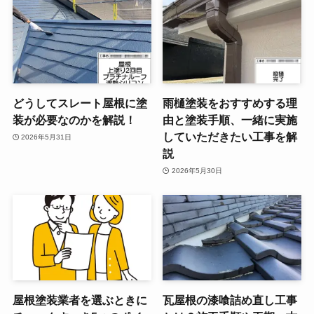
どうしてスレート屋根に塗
雨樋塗装をおすすめする理
装が必要なのかを解説！
由と塗装手順、一緒に実施
していただきたい工事を解
2026年5月31日
説
2026年5月30日
屋根塗装業者を選ぶときに
瓦屋根の漆喰詰め直し工事