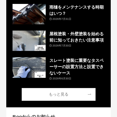
雨樋をメンテナンスする時期
はいつ？
2026年7月31日
屋根塗装・外壁塗装を始める
前に知っておきたい注意事項
2026年7月30日
スレート塗装に重要なタスペ
ーサーの設置方法と設置でき
ないケース
2026年6月30日
もっと見る
Booからのお知らせ