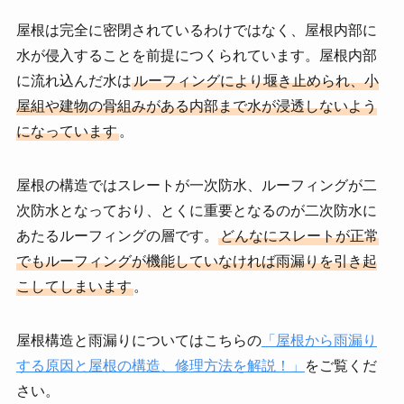
屋根は完全に密閉されているわけではなく、屋根内部に
水が侵入することを前提につくられています。屋根内部
に流れ込んだ水は
ルーフィングにより堰き止められ、小
屋組や建物の骨組みがある内部まで水が浸透しないよう
になっています
。
屋根の構造ではスレートが一次防水、ルーフィングが二
次防水となっており、とくに重要となるのが二次防水に
あたるルーフィングの層です。
どんなにスレートが正常
でもルーフィングが機能していなければ雨漏りを引き起
こしてしまいます
。
屋根構造と雨漏りについてはこちらの
「屋根から雨漏り
する原因と屋根の構造、修理方法を解説！」
をご覧くだ
さい。