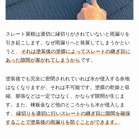
スレート屋根は適切に縁切りがされていないと雨漏りを
引き起こします。なぜ雨漏りへと発展してしまうかとい
うと、
それは塗装後の塗膜によってスレートの継ぎ目に
あった隙間が塞がれてしまうから
です。
塗装後でも完全に密閉されれていれば水が侵入する余地
はなくなりますが、それは不可能です。塗膜の乾燥と収
縮、膨張などは一定ではなく、かならず隙間が生じま
す。また、棟板金など他のところからも水が侵入しま
す。
縁切りを適切に行いスレートの継ぎ目に隙間を確保
することで塗装後の雨漏りを防ぐことができます。