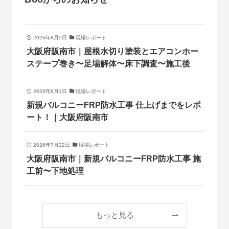
2026年8月5日
現場レポート
大阪府阪南市｜屋根水切り塗装とエアコンホー
ステープ巻き〜足場解体〜床下調査〜施工後
2026年8月1日
現場レポート
新規バルコニーFRP防水工事 仕上げまでをレポ
ート！｜大阪府阪南市
2026年7月22日
現場レポート
大阪府阪南市｜新規バルコニーFRP防水工事 施
工前〜下地処理
もっと見る