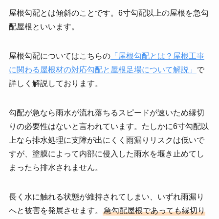
屋根勾配とは傾斜のことです。6寸勾配以上の屋根を急勾
配屋根といいます。
屋根勾配についてはこちらの
「屋根勾配とは？屋根工事
に関わる屋根材の対応勾配と屋根足場について解説」
で
詳しく解説しております。
勾配が急なら雨水が流れ落ちるスピードが速いため縁切
りの必要性はないと言われています。たしかに6寸勾配以
上なら排水処理に支障が出にくく雨漏りリスクは低いで
すが、塗膜によって内部に侵入した雨水を堰き止めてし
まったら排水されません。
長く水に触れる状態が維持されてしまい、いずれ雨漏り
へと被害を発展させます。
急勾配屋根であっても縁切り