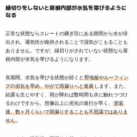
縁切りをしないと屋根内部が水気を帯びるように
なる
正常な状態ならスレートの継ぎ目にある隙間から水が排
出され、通気性が維持されることで湿気がこもることも
ありません。ですが、縁切りがされていない状態なら屋
根内部が水気を帯びるようになります。
長期間、水気を帯びる状態が続くと
野地板やルーフィン
グの劣化を早め、やがて雨漏りへと進展
します。また、
結露も生じやすく、雨が降れば数時間も水に触れつづけ
るわけですから、想像以上に劣化の進行が早く、
塗装
後、数ヶ月くらいで雨漏りすることも不思議ではありま
せん
。