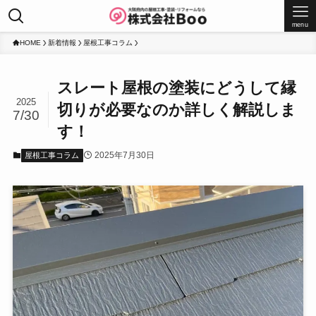
menu
HOME
新着情報
屋根工事コラム
スレート屋根の塗装にどうして縁
2025
切りが必要なのか詳しく解説しま
7/30
す！
2025年7月30日
屋根工事コラム