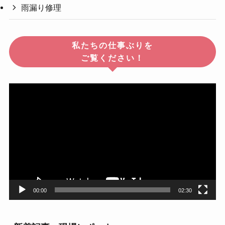
雨漏り修理
私たちの仕事ぶりを
ご覧ください！
動
画
プ
レ
ー
ヤ
ー
00:00
02:30